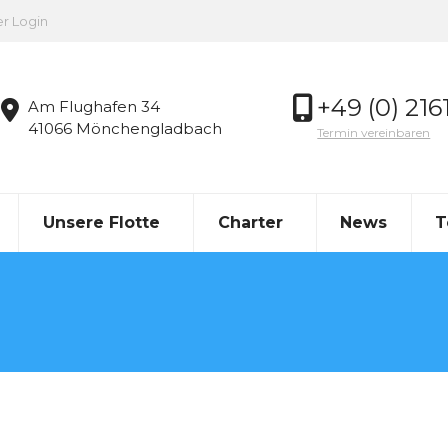
er Login
+49 (0) 216
Am Flughafen 34
41066 Mönchengladbach
Termin vereinbaren
Unsere Flotte
Charter
News
T