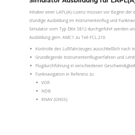
Simulator Ausbildung für LAPL(A
Inhaber einer LAPL(A)-Lizenz müssen vor Beginn der e
stündige Ausbildung im Instrumentenflug und Funknav
Simulator vom Typ Elite S812 durchgeführt werden und
Ausbildung gem. AMC1 zu Teil-FCL.210.
Kontrolle des Luftfahrzeuges ausschließlich nach 
Grundlegende Instrumentenflugverfahren und Limi
Flugdurchführung in verschiedenen Geschwindigkei
Funknavigation in Referenz zu
VOR
NDB
RNAV (GNSS)