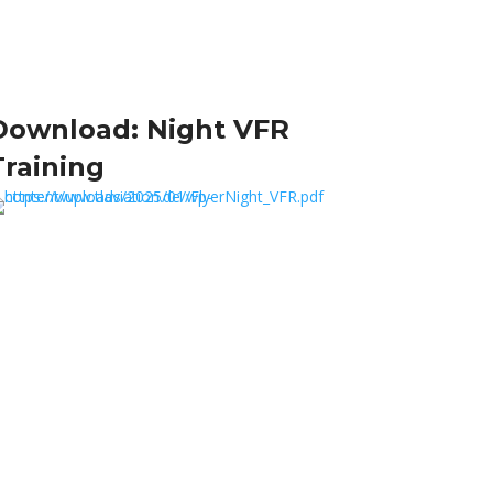
Download: Night VFR
Training