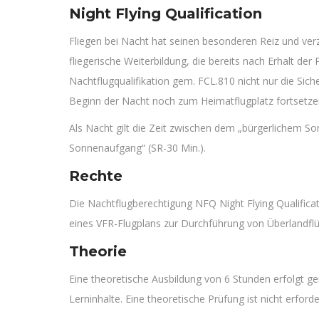
Night Flying Qualification
Fliegen bei Nacht hat seinen besonderen Reiz und verz
fliegerische Weiterbildung, die bereits nach Erhalt d
Nachtflugqualifikation gem. FCL.810 nicht nur die Sich
Beginn der Nacht noch zum Heimatflugplatz fortsetze
Als Nacht gilt die Zeit zwischen dem „bürgerlichem S
Sonnenaufgang“ (SR-30 Min.).
Rechte
Die Nachtflugberechtigung NFQ Night Flying Qualifica
eines VFR-Flugplans zur Durchführung von Überlandflü
Theorie
Eine theoretische Ausbildung von 6 Stunden erfolgt ge
Lerninhalte. Eine theoretische Prüfung ist nicht erforder