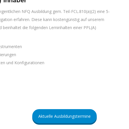
) Inhaber
igentlichen NFQ Ausbildung gem. Teil-FCL.810(a)(2) eine 5-
igation erfahren. Diese kann kostengünstig auf unserem
 beinhaltet die folgenden Lerninhalten einer PPL(A)
Instrumenten
tierungen
ten und Konfigurationen
Aktuelle Ausbildungstermine