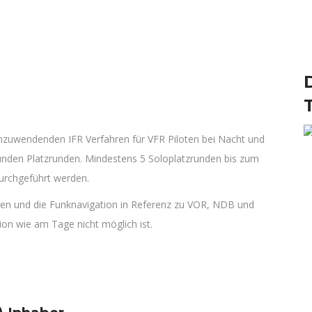
 anzuwendenden IFR Verfahren für VFR Piloten bei Nacht und
tunden Platzrunden. Mindestens 5 Soloplatzrunden bis zum
urchgeführt werden.
nten und die Funknavigation in Referenz zu VOR, NDB und
ion wie am Tage nicht möglich ist.