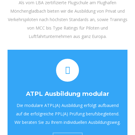
Als vom LBA zertifizierte Flugschule am Flughafen
Mönchengladbach bieten wir die Ausbildung von Privat und
Verkehrspiloten nach höchsten Standards an, sowie Trainings
von MCC bis Type Ratings für Piloten und
Luftfahrtunternehmen aus ganz Europa.
ATPL Ausbildung modular
Die modulare ATPL(A) Ausbildung erfolgt aufbauend
auf die erfolgreiche PPL(A) Prüfung berufsbegleitend.
Wir beraten Sie zu Ihrem individuellen Ausbildungsweg.