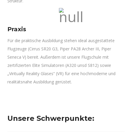
Struktur.
Praxis
Für die praktische Ausbildung stehen ideal ausgestattete
Flugzeuge (Cirrus SR20 G3, Piper PA28 Archer III, Piper
Seneca V) bereit. Außerdem ist unsere Flugschule mit
zertifizierten Elite Simulatoren (A320 unsd S812) sowie
„Viritually Realiity Glases“ (VR) für eine hochmoderne und
realitätsnahe Ausbildung gerüstet.
Unsere Schwerpunkte: