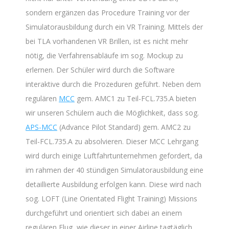
sondern ergänzen das Procedure Training vor der
Simulatorausbildung durch ein VR Training. Mittels der
bei TLA vorhandenen VR Brillen, ist es nicht mehr
nötig, die Verfahrensabläufe im sog. Mockup zu
erlernen. Der Schüler wird durch die Software
interaktive durch die Prozeduren geführt. Neben dem
regulären
MCC
gem. AMC1 zu Teil-FCL.735.A bieten
wir unseren Schülern auch die Möglichkeit, dass sog.
APS-MCC
(Advance Pilot Standard) gem. AMC2 zu
Teil-FCL.735.A zu absolvieren. Dieser MCC Lehrgang
wird durch einige Luftfahrtunternehmen gefordert, da
im rahmen der 40 stündigen Simulatorausbildung eine
detaillierte Ausbildung erfolgen kann. Diese wird nach
sog. LOFT (Line Orientated Flight Training) Missions
durchgeführt und orientiert sich dabei an einem
regulären Flug, wie dieser in einer Airline tagtäglich