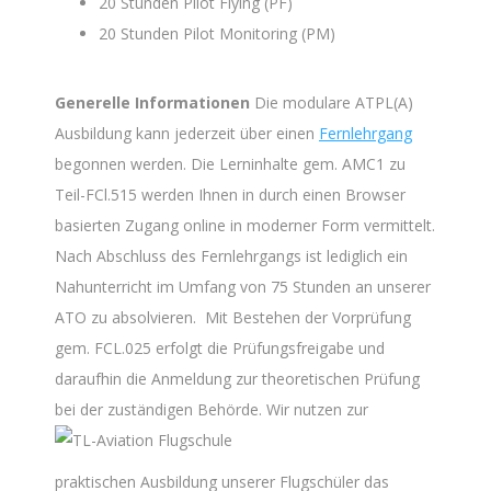
20 Stunden Pilot Flying (PF)
20 Stunden Pilot Monitoring (PM)
Generelle Informationen
Die modulare ATPL(A)
Ausbildung kann jederzeit über einen
Fernlehrgang
begonnen werden. Die Lerninhalte gem. AMC1 zu
Teil-FCl.515 werden Ihnen in durch einen Browser
basierten Zugang online in moderner Form vermittelt.
Nach Abschluss des Fernlehrgangs ist lediglich ein
Nahunterricht im Umfang von 75 Stunden an unserer
ATO zu absolvieren. Mit Bestehen der Vorprüfung
gem. FCL.025 erfolgt die Prüfungsfreigabe und
daraufhin die Anmeldung zur theoretischen Prüfung
bei der zuständigen Behörde.
Wir nutzen zur
praktischen Ausbildung unserer Flugschüler das