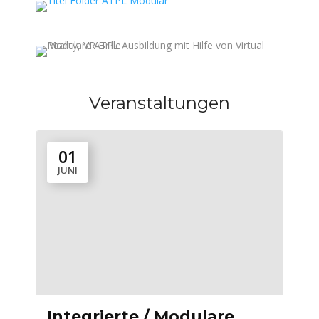
Veranstaltungen
01
JUNI
Integrierte / Modulare