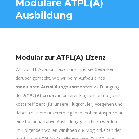
Modulare ATPL(A)
Ausbildung
Modular zur ATPL(A) Lizenz
Wir von TL Aviation haben uns intensiv Gedanken
darüber gemacht, wie wir beim Aufbau eines
modularen Ausbildungskonzeptes
zu Erlangung
der
ATPL(A) Lizenz
in unserer Flugschule möglichst
kosteneffizient (für unsere Flugschüler) vorgehen und
dabei trotzdem unserem eigenen, hohen Anspruch an
eine hochqualitative Ausbildung gerecht zu werden.
Im Folgenden wollen wir Ihnen die Möglichkeiten der
modularen ATPL(A) Ausbildung gem. Teil-FCL der