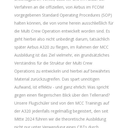
Verfahren an die offiziellen, von Airbus im FCOM
vorgegebenen Standard Operating Procedures (SOP)
halten können, die von vorne herein ausschließlich für
die Multi Crew Operation entwickelt worden sind. Es
geht hierbei also nicht unbedingt darum, tatsächlich
später Airbus A320 zu fliegen, im Rahmen der MCC
Ausbildung ist das Ziel vielmehr, ein grundsätzliches
Verständnis für die Struktur der Multi Crew
Operations zu entwickeln und hierbei auf bewährtes
Material zurückzugreifen. Das spart unnötigen
Aufwand, ist effektiv - und ganz ehrlich: Was spricht
gegen einen fliegerischen Blick über den Tellerrand?
Unsere Flugschüler sind von den MCC Trainings auf
der A320 jedenfalls regelmäßig begeistert, den seit
Mitte 2024 führen wir die theoretische Ausbildung
nicht nur unter Verwendung eines CBTs durch,