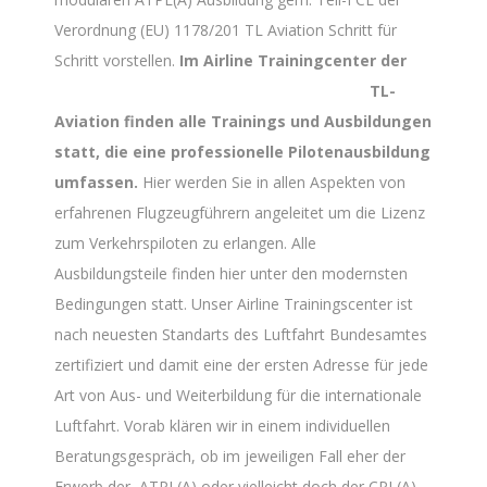
Verordnung (EU) 1178/201 TL Aviation Schritt für
Schritt vorstellen.
Im Airline Trainingcenter der
TL-
Aviation finden alle Trainings und Ausbildungen
statt, die eine professionelle Pilotenausbildung
umfassen.
Hier werden Sie in allen Aspekten von
erfahrenen Flugzeugführern angeleitet um die Lizenz
zum Verkehrspiloten zu erlangen. Alle
Ausbildungsteile finden hier unter den modernsten
Bedingungen statt. Unser Airline Trainingscenter ist
nach neuesten Standarts des Luftfahrt Bundesamtes
zertifiziert und damit eine der ersten Adresse für jede
Art von Aus- und Weiterbildung für die internationale
Luftfahrt. Vorab klären wir in einem individuellen
Beratungsgespräch, ob im jeweiligen Fall eher der
Erwerb der ATPL(A) oder vielleicht doch der CPL(A)