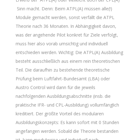
Sinn macht. Denn: Beim ATPL(A) müssen alle(!)
Module gemacht werden, sonst verfällt die ATPL
Theorie nach 36 Monaten. In Abhängigkeit davon,
was der angehende Pilot konkret für Ziele verfolgt,
muss hier also vorab umsichtig und individuell
entschieden werden. Wichtig: Die ATPL(A) Ausbildung
besteht ausschließlich aus einem rein theoretischen
Teil. Die daraufhin zu bestehende theoretische
Prüfung beim Luftfahrt-Bundesamt (LBA) oder
Austro Control wird dann für die jeweils
nachfolgenden Ausbildungsabschnitte (insb. die
praktische IFR- und CPL-Ausbildung) vollumfänglich
kreditiert. Der größte Vorteil des modularen
Ausbildungskonzepts: Es kann sofort mit 0 Stunden
angefangen werden. Sobald die Theorie bestanden
ist, kann modulweise und individuell nach