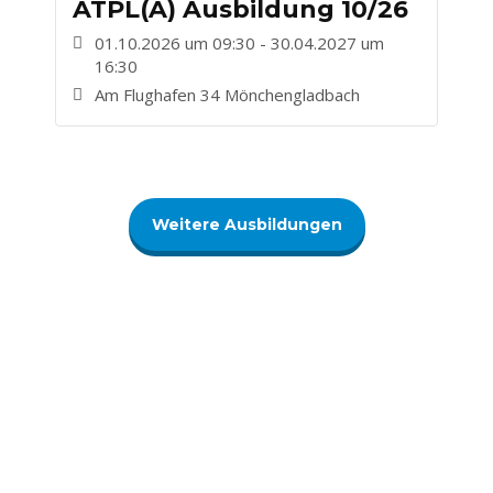
ATPL(A) Ausbildung 10/26
01.10.2026 um 09:30 - 30.04.2027 um
16:30
Am Flughafen 34 Mönchengladbach
Weitere Ausbildungen
Letzte News
Neu: Duale Ausbildung mit TL
Aviation und FOM
20. Juli 2026
Wir machen mit beim: MGL