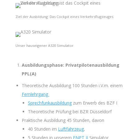
Ziel der Ausbildung: Das Cockpit eines Verkehrsflugzeuges
Unser hauseigener A320 Simulator
Ausbildungsphase: Privatpilotenausbildung
PPL(A)
Theoretische Ausbildung 100 Stunden i.V.m. einem
Fernlehrgang
Sprechfunkausbildung
zum Erwerb des BZF I
Theoretische Prüfung bei BZR Düsseldorf
Praktische Ausbildung 45 Stunden, davon
40 Stunden im
Luftfahrzeug
,
5 Stunden in unserem
FNPT II
Simulator