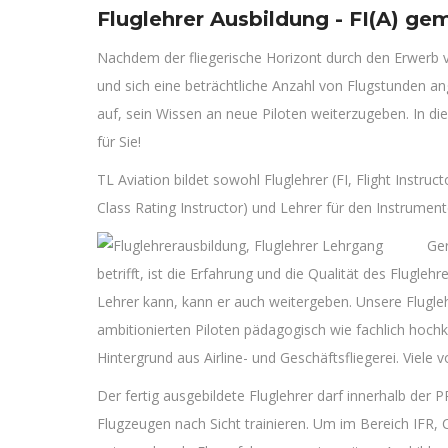
Fluglehrer Ausbildung - FI(A) ge
Nachdem der fliegerische Horizont durch den Erwerb 
und sich eine beträchtliche Anzahl von Flugstunden
auf, sein Wissen an neue Piloten weiterzugeben. In di
für Sie!
TL Aviation bildet sowohl Fluglehrer (FI, Flight Instru
Class Rating Instructor) und Lehrer für den Instrumente
Ger
betrifft, ist die Erfahrung und die Qualität des Flugleh
Lehrer kann, kann er auch weitergeben. Unsere Flugleh
ambitionierten Piloten pädagogisch wie fachlich hoc
Hintergrund aus Airline- und Geschäftsfliegerei. Viele
Der fertig ausgebildete Fluglehrer darf innerhalb der
Flugzeugen nach Sicht trainieren. Um im Bereich IFR, 