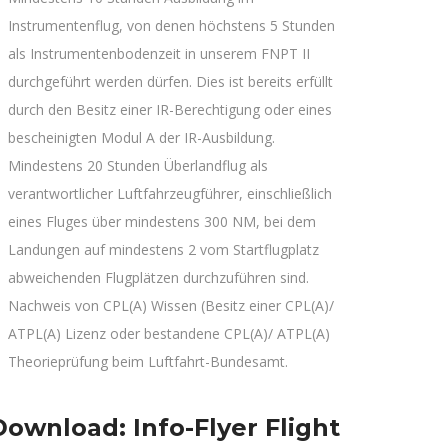
Instrumentenflug, von denen höchstens 5 Stunden
als Instrumentenbodenzeit in unserem FNPT II
durchgeführt werden dürfen. Dies ist bereits erfüllt
durch den Besitz einer IR-Berechtigung oder eines
bescheinigten Modul A der IR-Ausbildung.
Mindestens 20 Stunden Überlandflug als
verantwortlicher Luftfahrzeugführer, einschließlich
eines Fluges über mindestens 300 NM, bei dem
Landungen auf mindestens 2 vom Startflugplatz
abweichenden Flugplätzen durchzuführen sind.
Nachweis von CPL(A) Wissen (Besitz einer CPL(A)/
ATPL(A) Lizenz oder bestandene CPL(A)/ ATPL(A)
Theorieprüfung beim Luftfahrt-Bundesamt.
Download: Info-Flyer Flight