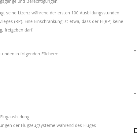
ngsgänge und Berechtigungen.
rägt seine Lizenz während der ersten 100 Ausbildungsstunden
ivileges (RP). Eine Einschränkung ist etwa, dass der FI(RP) keine
g, freigeben darf.
sstunden in folgenden Fächern:
Flugausbildung
örungen der Flugzeugsysteme während des Fluges