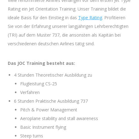
Viele renommierte Airlines verlangen vor dem ersten Jet Type
Rating ein Jet Orientation Training. Unser Training bildet die
ideale Basis für den Einstieg in das
Type Rating
. Profitieren
Sie von der Erfahrung unserer langjährigen Lehrberechtigten
(TRI) auf dem Muster 737, die ansonsten als Kapitän bei
verschiedenen deutschen Airlines tätig sind.
Das JOC Training besteht aus:
4 Stunden Theoretischer Ausbildung zu
Flugleistung CS-25
Verfahren
6 Stunden Praktische Ausbildung 737
Pitch & Power Management
Aeroplane stability and stall awareness
Basic Instrument flying
Steep turns