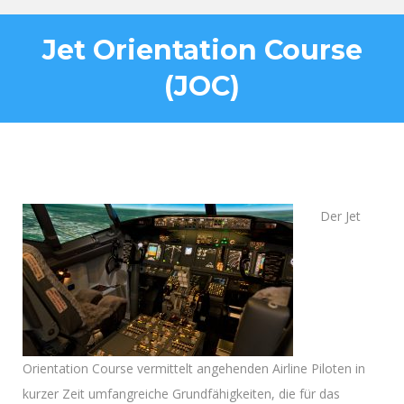
Jet Orientation Course
(JOC)
Der Jet
Orientation Course vermittelt angehenden Airline Piloten in
kurzer Zeit umfangreiche Grundfähigkeiten, die für das