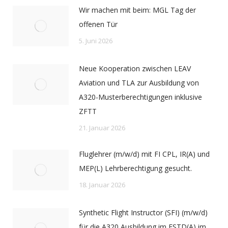
Wir machen mit beim: MGL Tag der
offenen Tür
5. Juni 2026
Neue Kooperation zwischen LEAV
Aviation und TLA zur Ausbildung von
A320-Musterberechtigungen inklusive
ZFTT
21. Januar 2026
Fluglehrer (m/w/d) mit FI CPL, IR(A) und
MEP(L) Lehrberechtigung gesucht.
18. Januar 2026
Synthetic Flight Instructor (SFI) (m/w/d)
für die A320 Ausbildung im FSTD(A) im