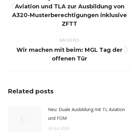
Aviation und TLA zur Ausbildung von
Vorheriger
A320-Musterberechtigungen inklusive
Beitrag:
ZFTT
NÄCHSTES
Wir machen mit beim: MGL Tag der
Nächster
offenen Tür
Beitrag:
Related posts
Neu: Duale Ausbildung mit TL Aviation
und FOM
20. Juli 2026