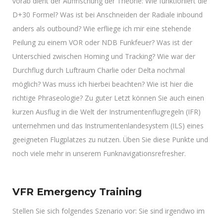
vorab dient der Auffrischung der Theorie: Wie funktioniert die
D+30 Formel? Was ist bei Anschneiden der Radiale inbound
anders als outbound? Wie erfliege ich mir eine stehende
Peilung zu einem VOR oder NDB Funkfeuer? Was ist der
Unterschied zwischen Homing und Tracking? Wie war der
Durchflug durch Luftraum Charlie oder Delta nochmal
möglich? Was muss ich hierbei beachten? Wie ist hier die
richtige Phraseologie? Zu guter Letzt können Sie auch einen
kurzen Ausflug in die Welt der Instrumentenflugregeln (IFR)
unternehmen und das Instrumentenlandesystem (ILS) eines
geeigneten Flugplatzes zu nutzen. Üben Sie diese Punkte und
noch viele mehr in unserem Funknavigationsrefresher.
VFR Emergency Training
Stellen Sie sich folgendes Szenario vor: Sie sind irgendwo im