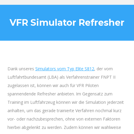
VFR Simulator Refresher
Dank unseres
Simulators vom Typ Elite S812
, der vom
Luftfahrtbundesamt (LBA) als Verfahrenstrainer FNPT II
zugelassen ist, können wir auch für VFR Piloten
spannendende Refresher anbieten. Im Gegensatz zum
Training im Luftfahrzeug können wir die Simulation jederzeit
anhalten, um das gerade trainierte Verfahren nochmal kurz
vor- oder nachzubesprechen, ohne von externen Faktoren
hierbei abgelenkt zu werden. Zudem können wir wahlweise