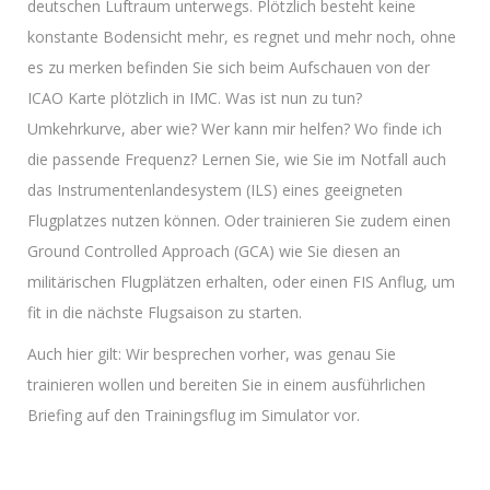
deutschen Luftraum unterwegs. Plötzlich besteht keine
konstante Bodensicht mehr, es regnet und mehr noch, ohne
es zu merken befinden Sie sich beim Aufschauen von der
ICAO Karte plötzlich in IMC. Was ist nun zu tun?
Umkehrkurve, aber wie? Wer kann mir helfen? Wo finde ich
die passende Frequenz? Lernen Sie, wie Sie im Notfall auch
das Instrumentenlandesystem (ILS) eines geeigneten
Flugplatzes nutzen können. Oder trainieren Sie zudem einen
Ground Controlled Approach (GCA) wie Sie diesen an
militärischen Flugplätzen erhalten, oder einen FIS Anflug, um
fit in die nächste Flugsaison zu starten.
Auch hier gilt: Wir besprechen vorher, was genau Sie
trainieren wollen und bereiten Sie in einem ausführlichen
Briefing auf den Trainingsflug im Simulator vor.