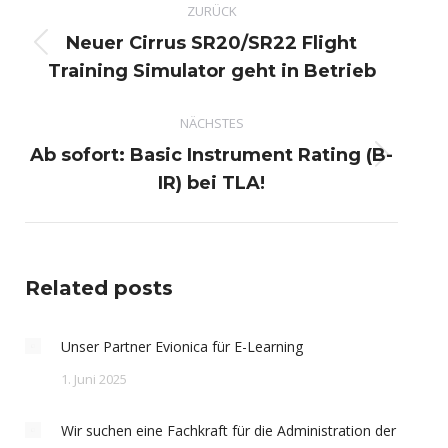
ZURÜCK
Neuer Cirrus SR20/SR22 Flight
Vorheriger
Training Simulator geht in Betrieb
Beitrag:
NÄCHSTES
Ab sofort: Basic Instrument Rating (B-
Nächster
IR) bei TLA!
Beitrag:
Related posts
Unser Partner Evionica für E-Learning
1. Juni 2025
Wir suchen eine Fachkraft für die Administration der