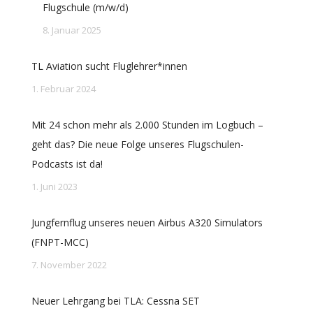
Flugschule (m/w/d)
8. Januar 2025
TL Aviation sucht Fluglehrer*innen
1. Februar 2024
Mit 24 schon mehr als 2.000 Stunden im Logbuch –
geht das? Die neue Folge unseres Flugschulen-
Podcasts ist da!
1. Juni 2023
Jungfernflug unseres neuen Airbus A320 Simulators
(FNPT-MCC)
7. November 2022
Neuer Lehrgang bei TLA: Cessna SET